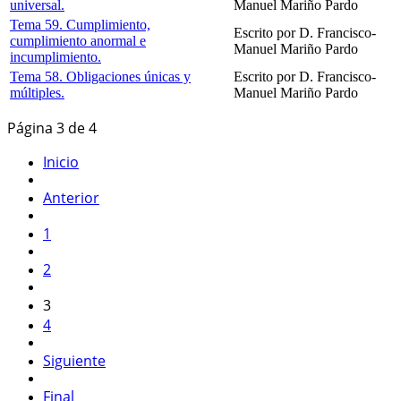
universal.
Manuel Mariño Pardo
Tema 59. Cumplimiento,
Escrito por D. Francisco-
cumplimiento anormal e
Manuel Mariño Pardo
incumplimiento.
Tema 58. Obligaciones únicas y
Escrito por D. Francisco-
múltiples.
Manuel Mariño Pardo
Página 3 de 4
Inicio
Anterior
1
2
3
4
Siguiente
Final