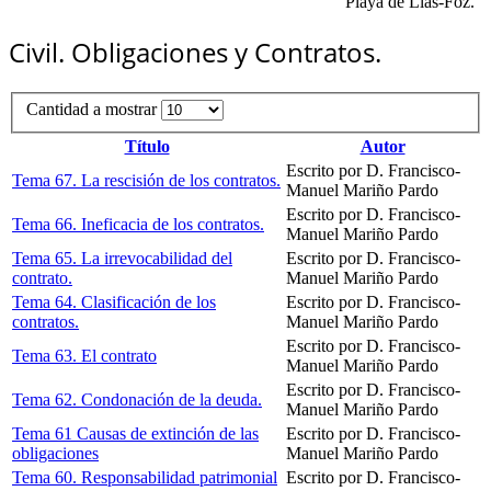
"Playa de Llas-Foz."
Civil. Obligaciones y Contratos.
Cantidad a mostrar
Título
Autor
Escrito por D. Francisco-
Tema 67. La rescisión de los contratos.
Manuel Mariño Pardo
Escrito por D. Francisco-
Tema 66. Ineficacia de los contratos.
Manuel Mariño Pardo
Tema 65. La irrevocabilidad del
Escrito por D. Francisco-
contrato.
Manuel Mariño Pardo
Tema 64. Clasificación de los
Escrito por D. Francisco-
contratos.
Manuel Mariño Pardo
Escrito por D. Francisco-
Tema 63. El contrato
Manuel Mariño Pardo
Escrito por D. Francisco-
Tema 62. Condonación de la deuda.
Manuel Mariño Pardo
Tema 61 Causas de extinción de las
Escrito por D. Francisco-
obligaciones
Manuel Mariño Pardo
Tema 60. Responsabilidad patrimonial
Escrito por D. Francisco-