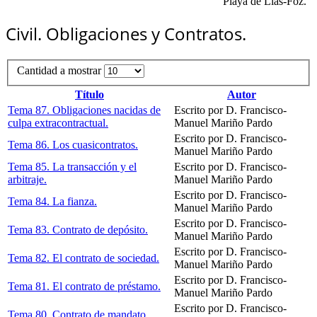
"Playa de Llas-Foz."
Civil. Obligaciones y Contratos.
Cantidad a mostrar
Título
Autor
Tema 87. Obligaciones nacidas de
Escrito por D. Francisco-
culpa extracontractual.
Manuel Mariño Pardo
Escrito por D. Francisco-
Tema 86. Los cuasicontratos.
Manuel Mariño Pardo
Tema 85. La transacción y el
Escrito por D. Francisco-
arbitraje.
Manuel Mariño Pardo
Escrito por D. Francisco-
Tema 84. La fianza.
Manuel Mariño Pardo
Escrito por D. Francisco-
Tema 83. Contrato de depósito.
Manuel Mariño Pardo
Escrito por D. Francisco-
Tema 82. El contrato de sociedad.
Manuel Mariño Pardo
Escrito por D. Francisco-
Tema 81. El contrato de préstamo.
Manuel Mariño Pardo
Escrito por D. Francisco-
Tema 80. Contrato de mandato.