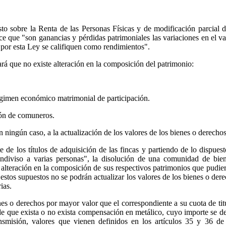
to sobre la Renta de las Personas Físicas y de modificación parcial d
e que "son ganancias y pérdidas patrimoniales las variaciones en el va
 por esta Ley se califiquen como rendimientos".
rá que no existe alteración en la composición del patrimonio:
régimen económico matrimonial de participación.
ión de comuneros.
n ningún caso, a la actualización de los valores de los bienes o derechos
 de los títulos de adquisición de las fincas y partiendo de lo dispues
ndiviso a varias personas", la disolución de una comunidad de bien
alteración en la composición de sus respectivos patrimonios que pudier
 estos supuestos no se podrán actualizar los valores de los bienes o dere
ias.
s o derechos por mayor valor que el correspondiente a su cuota de titul
e que exista o no exista compensación en metálico, cuyo importe se det
ansmisión, valores que vienen definidos en los artículos 35 y 36 de 