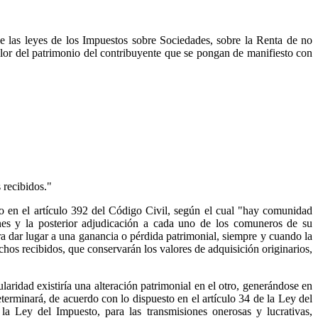
e las leyes de los Impuestos sobre Sociedades, sobre la Renta de no
lor del patrimonio del contribuyente que se pongan de manifiesto con
 recibidos."
to en el artículo 392 del Código Civil, según el cual "hay comunidad
es y la posterior adjudicación a cada uno de los comuneros de su
a dar lugar a una ganancia o pérdida patrimonial, siempre y cuando la
chos recibidos, que conservarán los valores de adquisición originarios,
aridad existiría una alteración patrimonial en el otro, generándose en
erminará, de acuerdo con lo dispuesto en el artículo 34 de la Ley del
la Ley del Impuesto, para las transmisiones onerosas y lucrativas,