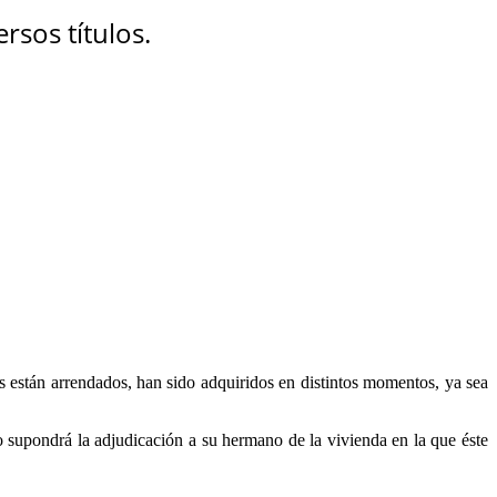
sos títulos.
s están arrendados, han sido adquiridos en distintos momentos, ya sea
o supondrá la adjudicación a su hermano de la vivienda en la que éste