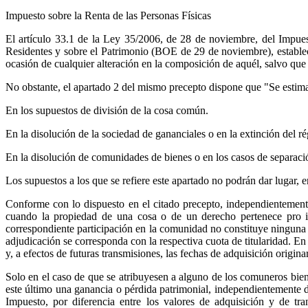
Impuesto sobre la Renta de las Personas Físicas
El artículo 33.1 de la Ley 35/2006, de 28 de noviembre, del Impues
Residentes y sobre el Patrimonio (BOE de 29 de noviembre), establec
ocasión de cualquier alteración en la composición de aquél, salvo que
No obstante, el apartado 2 del mismo precepto dispone que "Se estima
En los supuestos de división de la cosa común.
En la disolución de la sociedad de gananciales o en la extinción del 
En la disolución de comunidades de bienes o en los casos de separac
Los supuestos a los que se refiere este apartado no podrán dar lugar, e
Conforme con lo dispuesto en el citado precepto, independientemente
cuando la propiedad de una cosa o de un derecho pertenece pro i
correspondiente participación en la comunidad no constituye ninguna 
adjudicación se corresponda con la respectiva cuota de titularidad. En
y, a efectos de futuras transmisiones, las fechas de adquisición originar
Solo en el caso de que se atribuyesen a alguno de los comuneros biene
este último una ganancia o pérdida patrimonial, independientemente d
Impuesto, por diferencia entre los valores de adquisición y de tr