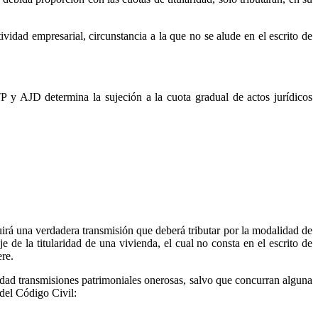
vidad empresarial, circunstancia a la que no se alude en el escrito de
TP y AJD determina la sujeción a la cuota gradual de actos jurídicos
uirá una verdadera transmisión que deberá tributar por la modalidad de
de la titularidad de una vivienda, el cual no consta en el escrito de
re.
idad transmisiones patrimoniales onerosas, salvo que concurran alguna
 del Código Civil: