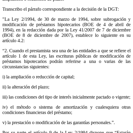
Transcribo el párrafo correspondiente a la decisión de la DGT:
"La Ley 2/1994, de 30 de marzo de 1994, sobre subrogación y
modificación de préstamos hipotecarios (BOE de 4 de abril de
1994), en la redacción dada por la Ley 41/2007 de 7 de diciembre
(BOE de 8 de diciembre de 2007), establece lo siguiente en su
artículo 4.2:
“2. Cuando el prestamista sea una de las entidades a que se refiere el
artículo 1 de esta Ley, las escrituras públicas de modificación de
préstamos hipotecarios podrán referirse a una o varias de las
circunstancias siguientes:
i) la ampliación o reducción de capital;
ii) la alteración del plazo;
iii) las condiciones del tipo de interés inicialmente pactado o vigente;
iv) el método o sistema de amortización y cualesquiera otras
condiciones financieras del préstamo;
v) la prestación o modificación de las garantías personales.”.
Por su parte el artículo 9 de la Ley 2/1994 dispone que “Estarán