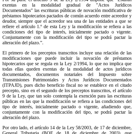
exentas en la modalidad gradual de "Actos Jurídicos
Documentados" las escrituras públicas de novación modificativa de
préstamos hipotecarios pactados de común acuerdo entre acreedor y
deudor, siempre que el acreedor sea una de las entidades a que se
refiere el artículo 1.º de esta Ley y la modificación se refiera a las
condiciones del tipo de interés, inicialmente pactado o vigente.
Conjuntamente con la modificación del tipo se podrá pactar la
alteración del plazo.”.
El primero de los preceptos transcritos incluye una relación de las
modificaciones que puede incluir la novación de préstamos
hipotecarios que se regula en la Ley 2/1994, lo que no implica que
todas ellas queden exentas de la modalidad de actos jurídicos
documentados, documentos notariales del Impuesto sobre
Transmisiones Patrimoniales y Actos Jurídicos Documentados
(ITPAJD), pues dicho beneficio fiscal no se establece en el citado
precepto, sino en el segundo de los preceptos transcritos, el artículo
9 de la Ley, que tan solo contempla la exención para las escrituras
públicas en las que la modificación se refiera a las condiciones del
tipo de interés, inicialmente pactado o vigente, añadiendo que,
conjuntamente con la modificación del tipo, se podrá pactar la
alteración del plazo.
Por otro lado, el artículo 14 de la Ley 58/2003, de 17 de diciembre,
General Tributaria (BOE de 18 de diciembre de 2003), que