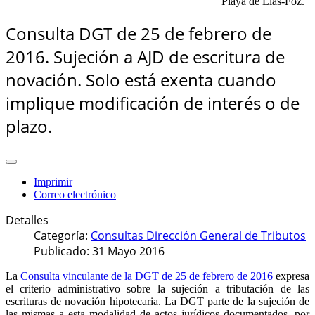
"Playa de Llas-Foz."
Consulta DGT de 25 de febrero de
2016. Sujeción a AJD de escritura de
novación. Solo está exenta cuando
implique modificación de interés o de
plazo.
Imprimir
Correo electrónico
Detalles
Categoría:
Consultas Dirección General de Tributos
Publicado: 31 Mayo 2016
La
Consulta vinculante de la DGT de 25 de febrero de 2016
expresa
el criterio administrativo sobre la sujeción a tributación de las
escrituras de novación hipotecaria. La DGT parte de la sujeción de
las mismas a esta modalidad de actos jurídicos documentados, por