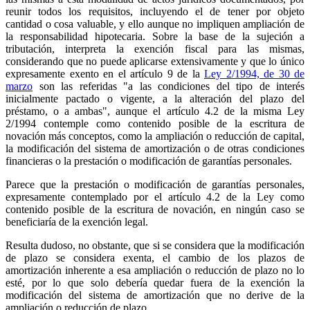
reunir todos los requisitos, incluyendo el de tener por objeto
cantidad o cosa valuable, y ello aunque no impliquen ampliación de
la responsabilidad hipotecaria. Sobre la base de la sujeción a
tributación, interpreta la exención fiscal para las mismas,
considerando que no puede aplicarse extensivamente y que lo único
expresamente exento en el artículo 9 de la
Ley 2/1994, de 30 de
marzo
son las referidas "a las condiciones del tipo de interés
inicialmente pactado o vigente, a la alteración del plazo del
préstamo, o a ambas", aunque el artículo 4.2 de la misma Ley
2/1994 contemple como contenido posible de la escritura de
novación más conceptos, como la ampliación o reducción de capital,
la modificación del sistema de amortización o de otras condiciones
financieras o la prestación o modificación de garantías personales.
Parece que la prestación o modificación de garantías personales,
expresamente contemplado por el artículo 4.2 de la Ley como
contenido posible de la escritura de novación, en ningún caso se
beneficiaría de la exención legal.
Resulta dudoso, no obstante, que si se considera que la modificación
de plazo se considera exenta, el cambio de los plazos de
amortización inherente a esa ampliación o reducción de plazo no lo
esté, por lo que solo debería quedar fuera de la exención la
modificación del sistema de amortización que no derive de la
ampliación o reducción de plazo.