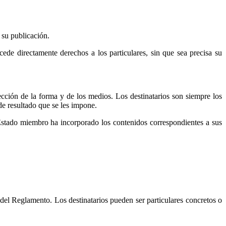
 su publicación.
ede directamente derechos a los particulares, sin que sea precisa su
ección de la forma y de los medios. Los destinatarios son siempre los
de resultado que se les impone.
Estado miembro ha incorporado los contenidos correspondientes a sus
 del Reglamento. Los destinatarios pueden ser particulares concretos o