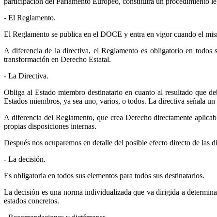
participación del Parlamento Europeo, constituirá un procedimiento leg
- El Reglamento.
El Reglamento se publica en el DOCE y entra en vigor cuando el mismo 
A diferencia de la directiva, el Reglamento es obligatorio en todos
transformación en Derecho Estatal.
- La Directiva.
Obliga al Estado miembro destinatario en cuanto al resultado que deb
Estados miembros, ya sea uno, varios, o todos. La directiva señala un 
A diferencia del Reglamento, que crea Derecho directamente aplicab
propias disposiciones internas.
Después nos ocuparemos en detalle del posible efecto directo de las dir
- La decisión.
Es obligatoria en todos sus elementos para todos sus destinatarios.
La decisión es una norma individualizada que va dirigida a determinad
estados concretos.