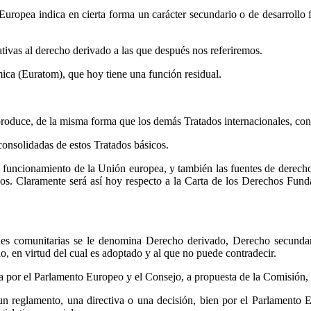
opea indica en cierta forma un carácter secundario o de desarrollo fre
tivas al derecho derivado a las que después nos referiremos.
ica (Euratom), que hoy tiene una función residual.
 produce, de la misma forma que los demás Tratados internacionales, co
consolidadas de estos Tratados básicos.
 funcionamiento de la Unión europea, y también las fuentes de derech
nos. Claramente será así hoy respecto a la Carta de los Derechos Fun
iones comunitarias se le denomina Derecho derivado, Derecho secunda
o, en virtud del cual es adoptado y al que no puede contradecir.
ta por el Parlamento Europeo y el Consejo, a propuesta de la Comisión, 
 un reglamento, una directiva o una decisión, bien por el Parlamento 