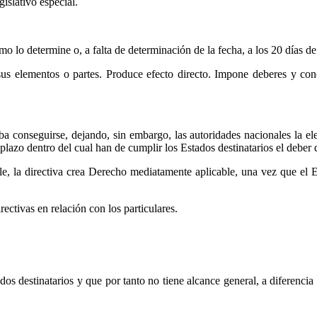
islativo especial.
lo determine o, a falta de determinación de la fecha, a los 20 días de
 sus elementos o partes. Produce efecto directo. Impone deberes y conc
a conseguirse, dejando, sin embargo, las autoridades nacionales la el
plazo dentro del cual han de cumplir los Estados destinatarios el deber 
le, la directiva crea Derecho mediatamente aplicable, una vez que el 
ectivas en relación con los particulares.
os destinatarios y que por tanto no tiene alcance general, a diferencia