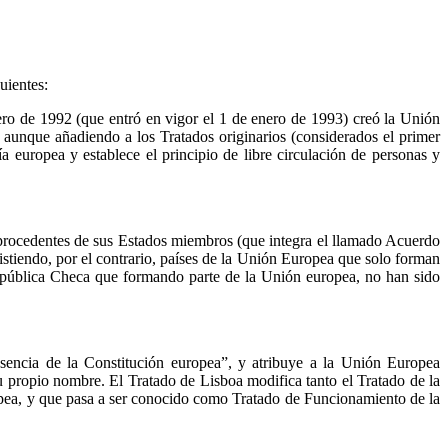
iguientes:
ro de 1992 (que entró en vigor el 1 de enero de 1993) creó la Unión
 aunque añadiendo a los Tratados originarios (considerados el primer
nía europea y establece el principio de libre circulación de personas y
 procedentes de sus Estados miembros (que integra el llamado Acuerdo
stiendo, por el contrario, países de la Unión Europea que solo forman
epública Checa que formando parte de la Unión europea, no han sido
esencia de la Constitución europea”, y atribuye a la Unión Europea
su propio nombre. El Tratado de Lisboa modifica tanto el Tratado de la
ea, y que pasa a ser conocido como Tratado de Funcionamiento de la