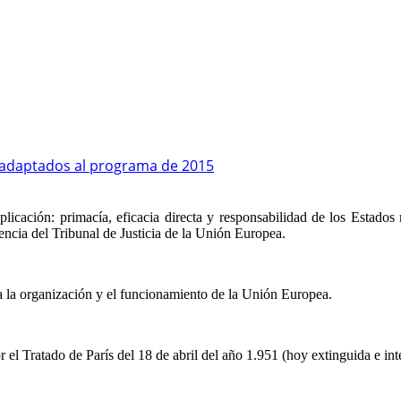
s adaptados al programa de 2015
licación: primacía, eficacia directa y responsabilidad de los Estad
udencia del Tribunal de Justicia de la Unión Europea.
 la organización y el funcionamiento de la Unión Europea.
l Tratado de París del 18 de abril del año 1.951 (hoy extinguida e 