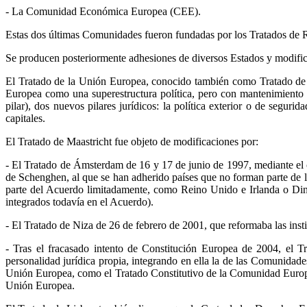
- La Comunidad Económica Europea (CEE).
Estas dos últimas Comunidades fueron fundadas por los Tratados de
Se producen posteriormente adhesiones de diversos Estados y modific
El Tratado de la Unión Europea, conocido también como Tratado de M
Europea como una superestructura política, pero con mantenimiento d
pilar), dos nuevos pilares jurídicos: la política exterior o de seguri
capitales.
El Tratado de Maastricht fue objeto de modificaciones por:
- El Tratado de Ámsterdam de 16 y 17 de junio de 1997, mediante el 
de Schenghen, al que se han adherido países que no forman parte de l
parte del Acuerdo limitadamente, como Reino Unido e Irlanda o Din
integrados todavía en el Acuerdo).
- El Tratado de Niza de 26 de febrero de 2001, que reformaba las inst
- Tras el fracasado intento de Constitución Europea de 2004, el T
personalidad jurídica propia, integrando en ella la de las Comunidade
Unión Europea, como el Tratado Constitutivo de la Comunidad Europ
Unión Europea.