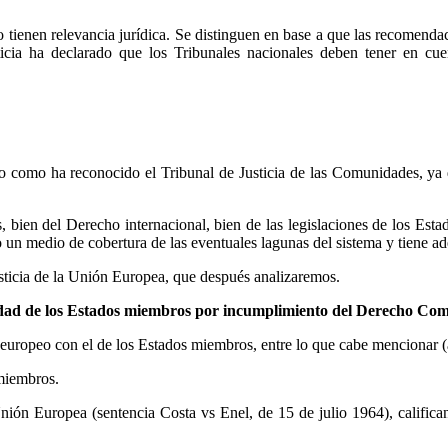
o tienen relevancia jurídica. Se distinguen en base a que las recomenda
ticia ha declarado que los Tribunales nacionales deben tener en cue
io como ha reconocido el Tribunal de Justicia de las Comunidades, ya q
os, bien del Derecho internacional, bien de las legislaciones de los E
un medio de cobertura de las eventuales lagunas del sistema y tiene a
usticia de la Unión Europea, que después analizaremos.
ilidad de los Estados miembros por incumplimiento del Derecho Com
ho europeo con el de los Estados miembros, entre lo que cabe mencionar 
 miembros.
 Unión Europea (sentencia Costa vs Enel, de 15 de julio 1964), calif