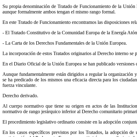
Su propia denominación de Tratado de Funcionamiento de la Unión Eur
aunque formalmente ambos tengan el mismo rango formal.
En este Tratado de Funcionamiento encontramos las disposiciones rela
- El Tratado Constitutivo de la Comunidad Europa de la Energía Atóm
- La Carta de los Derechos Fundamentales de la Unión Europea.
La incorporación de estos Tratados originarios al Derecho interno se
En el Diario Oficial de la Unión Europea se han publicado versiones 
Aunque fundamentalmente están dirigidos a regular la organización y
se ha predicado de los mismos una eficacia directa para los ciudada
fuerza vinculante.
Derecho derivado.
Al cuerpo normativo que tiene su origen en actos de las Instituc
normativo de rango jerárquico inferior al Derecho comunitario primari
El procedimiento legislativo ordinario consiste en la adopción conjun
En los casos específicos previstos por los Tratados, la adopción de