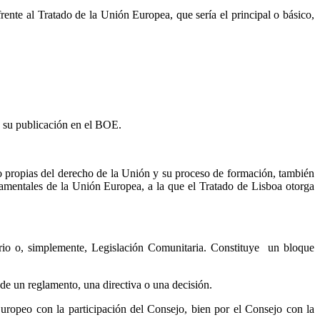
nte al Tratado de la Unión Europea, que sería el principal o básico,
n su publicación en el BOE.
o propias del derecho de la Unión y su proceso de formación, también
damentales de la Unión Europea, a la que el Tratado de Lisboa otorga
rio o, simplemente, Legislación Comunitaria. Constituye un bloque
de un reglamento, una directiva o una decisión.
Europeo con la participación del Consejo, bien por el Consejo con la