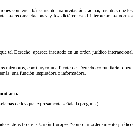
ciones contienen básicamente una invitación a actuar, mientras que los
nta las recomendaciones y los dictámenes al interpretar las normas
ue tal Derecho, aparece insertado en un orden jurídico internacional
stados miembros, constituyen una fuente del Derecho comunitario, opera
demás, una función inspiradora o informadora.
unitario.
(además de los que expresamente señala la pregunta):
icando el derecho de la Unión Europea “como un ordenamiento jurídico