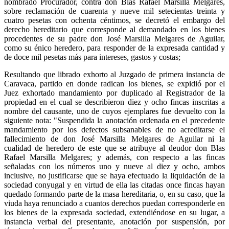
nombrado Procurador, contra don Blas Rafael Marsilla Melgares,
sobre reclamación de cuarenta y nueve mil setecientas treinta y
cuatro pesetas con ochenta céntimos, se decretó el embargo del
derecho hereditario que corresponde al demandado en los bienes
procedentes de su padre don José Marsilla Melgares de Aguilar,
como su énico heredero, para responder de la expresada cantidad y
de doce mil pesetas más para intereses, gastos y costas;
Resultando que librado exhorto al Juzgado de primera instancia de
Caravaca, partido en donde radican los bienes, se expidió por el
Juez exhortado mandamiento por duplicado al Registrador de la
propiedad en el cual se describieron diez y ocho fincas inscritas a
nombre del causante, uno de cuyos ejemplares fue devuelto con la
siguiente nota: "Suspendida la anotación ordenada en el precedente
mandamiento por los defectos subsanables de no acreditarse el
fallecimiento de don José Marsilla Melgares de Aguilar ni la
cualidad de heredero de este que se atribuye al deudor don Blas
Rafael Marsilla Melgares; y además, con respecto a las fincas
señaladas con los números uno y nueve al diez y ocho, ambos
inclusive, no justificarse que se haya efectuado la liquidación de la
sociedad conyugal y en virtud de ella las citadas once fincas hayan
quedado formando parte de la masa hereditaria, o, en su caso, que la
viuda haya renunciado a cuantos derechos puedan corresponderle en
los bienes de la expresada sociedad, extendiéndose en su lugar, a
instancia verbal del presentante, anotación por suspensión, por